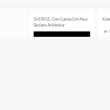
SVERIGE, Den Gamla Och Nya
Kat
Skolans Arkitektur