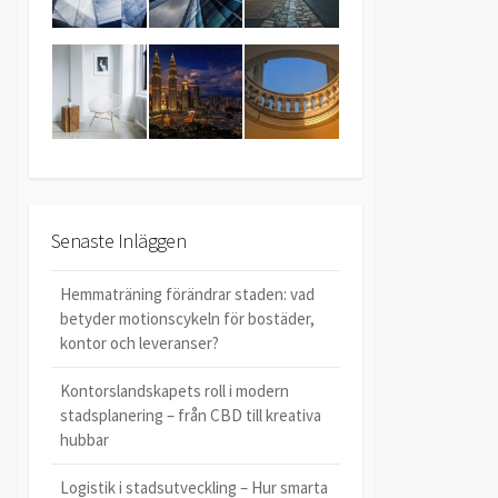
Senaste Inläggen
Hemmaträning förändrar staden: vad
betyder motionscykeln för bostäder,
kontor och leveranser?
Kontorslandskapets roll i modern
stadsplanering – från CBD till kreativa
hubbar
Logistik i stadsutveckling – Hur smarta