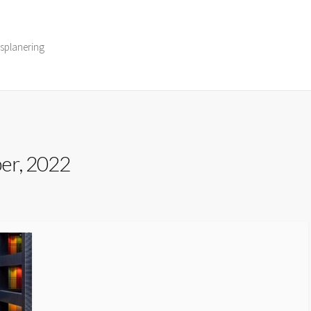
dsplanering
er, 2022