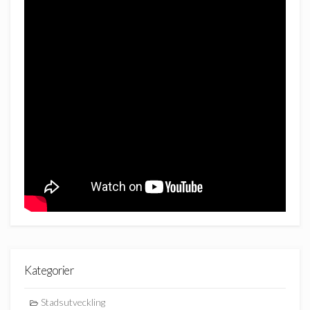
Kategorier
Stadsutveckling