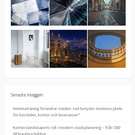
Senaste Inläggen
Hemmaträning förändrar staden: vad betyder motionscykeln
för bostäder, kontor och leveranser?
Kontorslandskapets roll i modern stadsplanering – från CBD
till kreativa hubbar