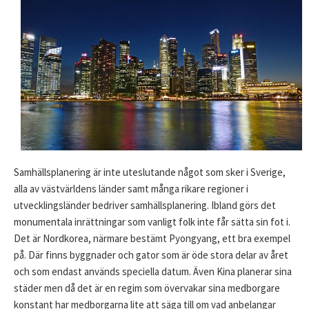
Samhällsplanering är inte uteslutande något som sker i Sverige,
alla av västvärldens länder samt många rikare regioner i
utvecklingsländer bedriver samhällsplanering. Ibland görs det
monumentala inrättningar som vanligt folk inte får sätta sin fot i.
Det är Nordkorea, närmare bestämt Pyongyang, ett bra exempel
på. Där finns byggnader och gator som är öde stora delar av året
och som endast används speciella datum. Även Kina planerar sina
städer men då det är en regim som övervakar sina medborgare
konstant har medborgarna lite att säga till om vad anbelangar