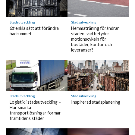
Stadsutveckling
Stadsutveckling
6# enkla sätt att förändra
Hemmaträning förändrar
badrummet
staden: vad betyder
motionscykeln för
bostäder, kontor och
leveranser?
Stadsutveckling
Stadsutveckling
Logistik i stadsutveckling –
Inspirerad stadsplanering
Hur smarta
transportlösningar formar
framtidens städer