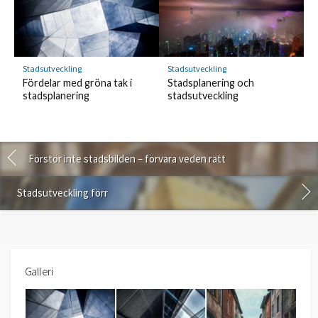
Stadsutveckling
Stadsutveckling
Fördelar med gröna tak i
Stadsplanering och
stadsplanering
stadsutveckling
Förstör inte stadsbilden – förvara veden rätt
Stadsutveckling förr
Galleri