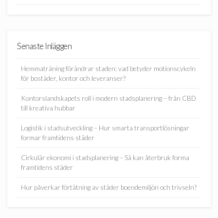
Senaste Inläggen
Hemmaträning förändrar staden: vad betyder motionscykeln
för bostäder, kontor och leveranser?
Kontorslandskapets roll i modern stadsplanering – från CBD
till kreativa hubbar
Logistik i stadsutveckling – Hur smarta transportlösningar
formar framtidens städer
Cirkulär ekonomi i stadsplanering – Så kan återbruk forma
framtidens städer
Hur påverkar förtätning av städer boendemiljön och trivseln?