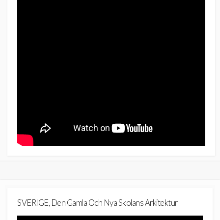
SVERIGE, Den Gamla Och Nya Skolans Arkitektur